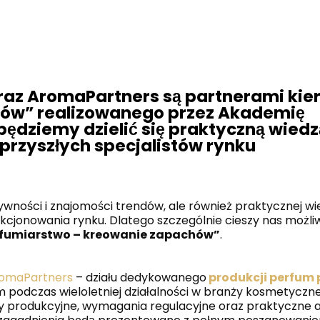
raz AromaPartners są partnerami kie
hów” realizowanego przez Akademię
ędziemy dzielić się praktyczną wiedz
przyszłych specjalistów rynku
wności i znajomości trendów, ale również praktycznej wi
unkcjonowania rynku. Dlatego szczególnie cieszy nas możli
rfumiarstwo – kreowanie zapachów”
.
omaPartners
– działu dedykowanego
produkcji perfum
 podczas wieloletniej działalności w branży kosmetycznej
y produkcyjne, wymagania regulacyjne oraz praktyczne 