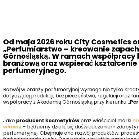
Od maja 2026 roku City Cosmetics o
„Perfumiarstwo – kreowanie zapac
Górnośląską. W ramach współpracy b
branżową oraz wspierać kształcenie 
perfumeryjnego.
Rozwój w branży perfumeryjnej wymaga nie tylko kreaty
dotyczącej produkcji, bezpieczeństwa, regulacji oraz f
współpracy z Akademią Górnośląską przy kierunku
„Pe
Jako
producent kosmetyków
oraz właściciel marki
Ar
własną
– będziemy dzielić się doświadczeniem zdobytym
perfumeryjnej. Obejmuje ono rozwój produktów, proces