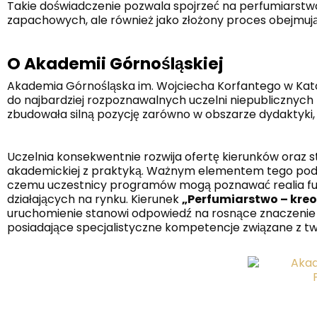
Takie doświadczenie pozwala spojrzeć na perfumiarstwo 
zapachowych, ale również jako złożony proces obejmując
O Akademii Górnośląskiej
Akademia Górnośląska im. Wojciecha Korfantego w Katowi
do najbardziej rozpoznawalnych uczelni niepublicznych n
zbudowała silną pozycję zarówno w obszarze dydaktyki
Uczelnia konsekwentnie rozwija ofertę kierunków oraz 
akademickiej z praktyką. Ważnym elementem tego podejś
czemu uczestnicy programów mogą poznawać realia fu
działających na rynku. Kierunek
„Perfumiarstwo – kr
uruchomienie stanowi odpowiedź na rosnące znaczenie
posiadające specjalistyczne kompetencje związane z t