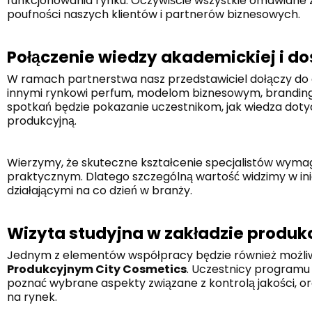
funkcjonowania rynku. Oczywiście wszystkie omawian
poufności naszych klientów i partnerów biznesowych.
Połączenie wiedzy akademickiej i 
W ramach partnerstwa nasz przedstawiciel dołączy do
innymi rynkowi perfum, modelom biznesowym, brandin
spotkań będzie pokazanie uczestnikom, jak wiedza doty
produkcyjną.
Wierzymy, że skuteczne kształcenie specjalistów wym
praktycznym. Dlatego szczególną wartość widzimy w ini
działającymi na co dzień w branży.
Wizyta studyjna w zakładzie produ
Jednym z elementów współpracy będzie również możliwo
Produkcyjnym City Cosmetics
. Uczestnicy programu
poznać wybrane aspekty związane z kontrolą jakości, 
na rynek.