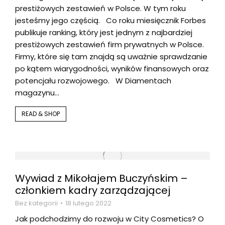
prestiżowych zestawień w Polsce. W tym roku
jesteśmy jego częścią. Co roku miesięcznik Forbes
publikuje ranking, który jest jednym z najbardziej
prestiżowych zestawień firm prywatnych w Polsce.
Firmy, które się tam znajdą są uważnie sprawdzanie
po kątem wiarygodności, wyników finansowych oraz
potencjału rozwojowego. W Diamentach
magazynu…
READ & SHOP
Wywiad z Mikołajem Buczyńskim –
członkiem kadry zarządzającej
Bez kategorii
18 lutego 2022
Jak podchodzimy do rozwoju w City Cosmetics? O