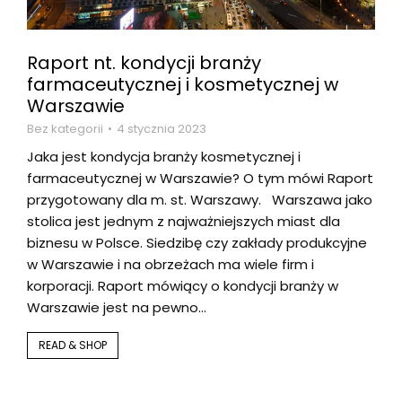
Raport nt. kondycji branży
farmaceutycznej i kosmetycznej w
Warszawie
Bez kategorii
4 stycznia 2023
Jaka jest kondycja branży kosmetycznej i
farmaceutycznej w Warszawie? O tym mówi Raport
przygotowany dla m. st. Warszawy. Warszawa jako
stolica jest jednym z najważniejszych miast dla
biznesu w Polsce. Siedzibę czy zakłady produkcyjne
w Warszawie i na obrzeżach ma wiele firm i
korporacji. Raport mówiący o kondycji branży w
Warszawie jest na pewno…
READ & SHOP