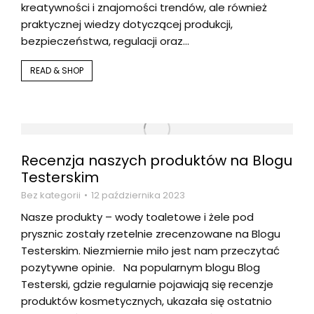
kreatywności i znajomości trendów, ale również
praktycznej wiedzy dotyczącej produkcji,
bezpieczeństwa, regulacji oraz…
READ & SHOP
Recenzja naszych produktów na Blogu
Testerskim
Bez kategorii
12 października 2023
Nasze produkty – wody toaletowe i żele pod
prysznic zostały rzetelnie zrecenzowane na Blogu
Testerskim. Niezmiernie miło jest nam przeczytać
pozytywne opinie. Na popularnym blogu Blog
Testerski, gdzie regularnie pojawiają się recenzje
produktów kosmetycznych, ukazała się ostatnio