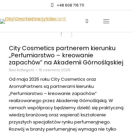
+48 608 716 711
City Cosmetics partnerem kierunku
„Perfumiarstwo – kreowanie
zapachów” na Akademii Górnośląskiej
Bez kategorii
18 czerwca 2026
Od maja 2026 roku City Cosmetics oraz
AromaPartners są partnerami kierunku
„Perfumiarstwo – kreowanie zapachów”
realizowanego przez Akademię Górnośląską. W
ramach współpracy będziemy dzielić się praktyczną
wiedzą branżową oraz wspierać kształcenie
przyszłych specjalistów rynku perfumeryjnego.
Rozwój w branży perfumeryjnej wymaga nie tylko