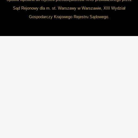
Sąd Rejonowy dla m. st. Warszawy w Warszawie, XIII Wydział
Gospodarczy Krajowego Rejestru Sądowego.